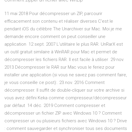
Comment zipper un fichier avec WinZip
11 mai 2018 Pour décompresser un ZIP, parcourir
efficacement son contenu et réaliser diverses C'est le
pendant iOS du célèbre The Unarchiver sur Mac. Moi je me
demande encore comment on peut conseiller une
application 12 sept. 2007 L'utilitaire le plus RAR. UnRarX est
un outil gratuit similaire à WinRAR pour Mac et permet de
décompresser les fichiers RAR. Il est facile à utiliser 29 nov.
2013 Décompresser le RAR sur Mac vous le feriez pour
installer une application (si vous ne savez pas comment faire,
je vous conseille ce post):. 23 nov. 2016 Comment
décompresser. Il suffit de double-cliquer sur votre archive si
vous avez défini Keka comme compresseur/décompresseur
par défaut 14 déc. 2019 Comment compresser et
décompresser un fichier ZIP avec Windows 10 ? Comment
compresser un ou plusieurs fichiers avec Windows 10 ? Drive
: comment sauvegarder et synchroniser tous ses documents