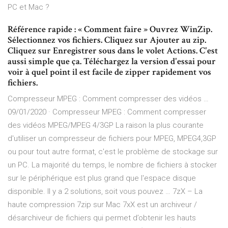
PC et Mac ?
Référence rapide : « Comment faire » Ouvrez WinZip.
Sélectionnez vos fichiers. Cliquez sur Ajouter au zip.
Cliquez sur Enregistrer sous dans le volet Actions. C'est
aussi simple que ça. Téléchargez la version d'essai pour
voir à quel point il est facile de zipper rapidement vos
fichiers.
Compresseur MPEG : Comment compresser des vidéos …
09/01/2020 · Compresseur MPEG : Comment compresser
des vidéos MPEG/MPEG 4/3GP La raison la plus courante
d'utiliser un compresseur de fichiers pour MPEG, MPEG4,3GP
ou pour tout autre format, c'est le problème de stockage sur
un PC. La majorité du temps, le nombre de fichiers à stocker
sur le périphérique est plus grand que l'espace disque
disponible. Il y a 2 solutions, soit vous pouvez … 7zX – La
haute compression 7zip sur Mac 7xX est un archiveur /
désarchiveur de fichiers qui permet d’obtenir les hauts