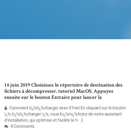
14 juin 2019 Choisissez le répertoire de destination des
fichiers à décompresser. tutoriel MacOS. Appuyez
ensuite sur le bouton Extraire pour lancer la
Comment tï¿½lï¿½charger avec 01net En cliquant sur le bouton
ï¿½ tï¿½lï¿½charger ï¿½, vous bï¿½nï¿½ficiez de notre assistant
d'installation, qui optimise et facilite le tï
4 Comments