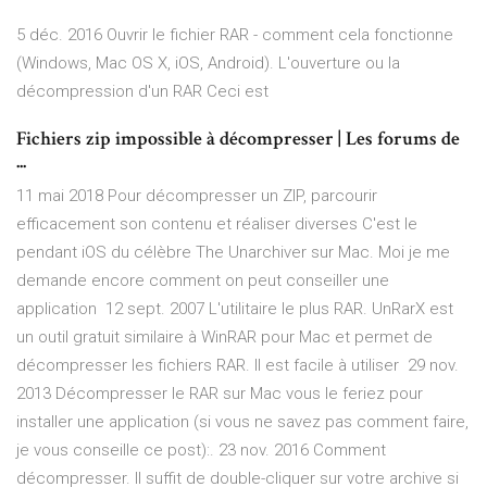
5 déc. 2016 Ouvrir le fichier RAR - comment cela fonctionne
(Windows, Mac OS X, iOS, Android). L'ouverture ou la
décompression d'un RAR Ceci est
Fichiers zip impossible à décompresser | Les forums de
...
11 mai 2018 Pour décompresser un ZIP, parcourir
efficacement son contenu et réaliser diverses C'est le
pendant iOS du célèbre The Unarchiver sur Mac. Moi je me
demande encore comment on peut conseiller une
application 12 sept. 2007 L'utilitaire le plus RAR. UnRarX est
un outil gratuit similaire à WinRAR pour Mac et permet de
décompresser les fichiers RAR. Il est facile à utiliser 29 nov.
2013 Décompresser le RAR sur Mac vous le feriez pour
installer une application (si vous ne savez pas comment faire,
je vous conseille ce post):. 23 nov. 2016 Comment
décompresser. Il suffit de double-cliquer sur votre archive si