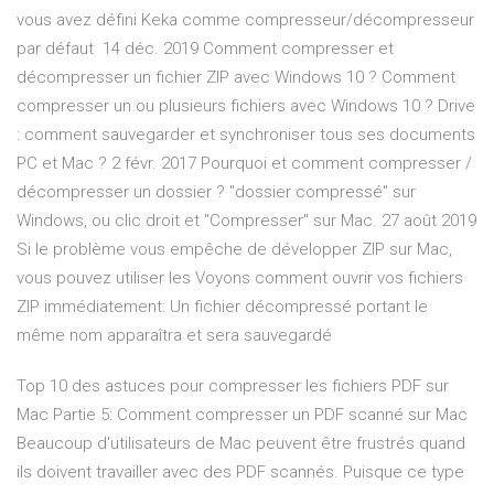
vous avez défini Keka comme compresseur/décompresseur
par défaut 14 déc. 2019 Comment compresser et
décompresser un fichier ZIP avec Windows 10 ? Comment
compresser un ou plusieurs fichiers avec Windows 10 ? Drive
: comment sauvegarder et synchroniser tous ses documents
PC et Mac ? 2 févr. 2017 Pourquoi et comment compresser /
décompresser un dossier ? "dossier compressé" sur
Windows, ou clic droit et "Compresser" sur Mac. 27 août 2019
Si le problème vous empêche de développer ZIP sur Mac,
vous pouvez utiliser les Voyons comment ouvrir vos fichiers
ZIP immédiatement: Un fichier décompressé portant le
même nom apparaîtra et sera sauvegardé
Top 10 des astuces pour compresser les fichiers PDF sur
Mac Partie 5: Comment compresser un PDF scanné sur Mac
Beaucoup d'utilisateurs de Mac peuvent être frustrés quand
ils doivent travailler avec des PDF scannés. Puisque ce type