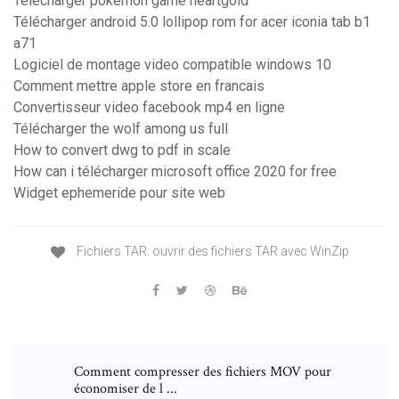
Télécharger pokemon game heartgold
Télécharger android 5.0 lollipop rom for acer iconia tab b1
a71
Logiciel de montage video compatible windows 10
Comment mettre apple store en francais
Convertisseur video facebook mp4 en ligne
Télécharger the wolf among us full
How to convert dwg to pdf in scale
How can i télécharger microsoft office 2020 for free
Widget ephemeride pour site web
Fichiers TAR: ouvrir des fichiers TAR avec WinZip
Comment compresser des fichiers MOV pour
économiser de l ...