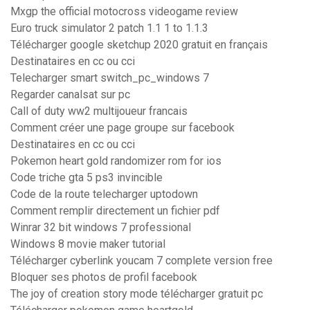
Mxgp the official motocross videogame review
Euro truck simulator 2 patch 1.1 1 to 1.1.3
Télécharger google sketchup 2020 gratuit en français
Destinataires en cc ou cci
Telecharger smart switch_pc_windows 7
Regarder canalsat sur pc
Call of duty ww2 multijoueur francais
Comment créer une page groupe sur facebook
Destinataires en cc ou cci
Pokemon heart gold randomizer rom for ios
Code triche gta 5 ps3 invincible
Code de la route telecharger uptodown
Comment remplir directement un fichier pdf
Winrar 32 bit windows 7 professional
Windows 8 movie maker tutorial
Télécharger cyberlink youcam 7 complete version free
Bloquer ses photos de profil facebook
The joy of creation story mode télécharger gratuit pc