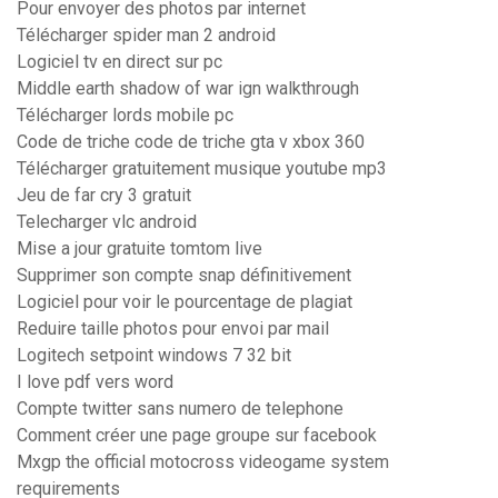
Pour envoyer des photos par internet
Télécharger spider man 2 android
Logiciel tv en direct sur pc
Middle earth shadow of war ign walkthrough
Télécharger lords mobile pc
Code de triche code de triche gta v xbox 360
Télécharger gratuitement musique youtube mp3
Jeu de far cry 3 gratuit
Telecharger vlc android
Mise a jour gratuite tomtom live
Supprimer son compte snap définitivement
Logiciel pour voir le pourcentage de plagiat
Reduire taille photos pour envoi par mail
Logitech setpoint windows 7 32 bit
I love pdf vers word
Compte twitter sans numero de telephone
Comment créer une page groupe sur facebook
Mxgp the official motocross videogame system
requirements