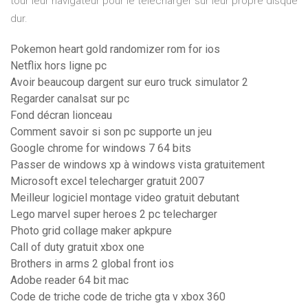
tour leur navigateur pour le télécharger sur leur propre disque
dur.
Pokemon heart gold randomizer rom for ios
Netflix hors ligne pc
Avoir beaucoup dargent sur euro truck simulator 2
Regarder canalsat sur pc
Fond décran lionceau
Comment savoir si son pc supporte un jeu
Google chrome for windows 7 64 bits
Passer de windows xp à windows vista gratuitement
Microsoft excel telecharger gratuit 2007
Meilleur logiciel montage video gratuit debutant
Lego marvel super heroes 2 pc telecharger
Photo grid collage maker apkpure
Call of duty gratuit xbox one
Brothers in arms 2 global front ios
Adobe reader 64 bit mac
Code de triche code de triche gta v xbox 360