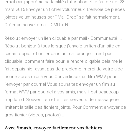
email car j'apprécie sa facilité d'utilisation et le fait de ne 23
mars 2015 Envoyer un fichier volumineux. L'envoie de pièces
jointes volumineuses par “ Mail Drop” se fait normalement.
Créer un nouvel email : CMD + N.
Résolu : envoyer un lien cliquable par mail - Communauté ...
Résolu : bonjour à tous lorsque j'envoie un lien d'un site en
faisant copier et coller dans un mail orange,il n'est pas
cliquable. comment faire pour le rendre cliqable.cela me le
fait depuis hier avant pas de probleme. merci de votre aide
bonne apres midi à vous Convertissez un film WMV pour
l'envoyer par courriel Vous souhaitez envoyer un film au
format WMV par courriel à vos amis, mais il est beaucoup
trop lourd. Souvent, en effet, les serveurs de messagerie
limitent la taille des fichiers joints. Pour Comment envoyer de
gros fichier (videos, photos) …
Avec Smash, envoyez facilement vos fichiers