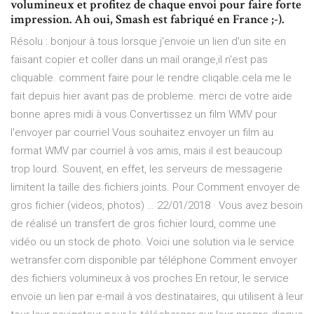
volumineux et profitez de chaque envoi pour faire forte
impression. Ah oui, Smash est fabriqué en France ;-).
Résolu : bonjour à tous lorsque j'envoie un lien d'un site en
faisant copier et coller dans un mail orange,il n'est pas
cliquable. comment faire pour le rendre cliqable.cela me le
fait depuis hier avant pas de probleme. merci de votre aide
bonne apres midi à vous Convertissez un film WMV pour
l'envoyer par courriel Vous souhaitez envoyer un film au
format WMV par courriel à vos amis, mais il est beaucoup
trop lourd. Souvent, en effet, les serveurs de messagerie
limitent la taille des fichiers joints. Pour Comment envoyer de
gros fichier (videos, photos) … 22/01/2018 · Vous avez besoin
de réalisé un transfert de gros fichier lourd, comme une
vidéo ou un stock de photo. Voici une solution via le service
wetransfer.com disponible par téléphone Comment envoyer
des fichiers volumineux à vos proches En retour, le service
envoie un lien par e-mail à vos destinataires, qui utilisent à leur