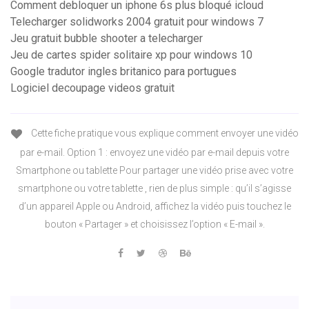
Comment debloquer un iphone 6s plus bloqué icloud
Telecharger solidworks 2004 gratuit pour windows 7
Jeu gratuit bubble shooter a telecharger
Jeu de cartes spider solitaire xp pour windows 10
Google tradutor ingles britanico para portugues
Logiciel decoupage videos gratuit
Cette fiche pratique vous explique comment envoyer une vidéo
par e-mail. Option 1 : envoyez une vidéo par e-mail depuis votre
Smartphone ou tablette Pour partager une vidéo prise avec votre
smartphone ou votre tablette , rien de plus simple : qu’il s’agisse
d’un appareil Apple ou Android, affichez la vidéo puis touchez le
bouton « Partager » et choisissez l’option « E-mail ».