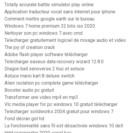
Totally accurate battle simulator play online
Application traducteur vocal sans internet pour iphone
Comment mettre google earth sur le bureau
Windows 7 home premium 32 bits iso 2020
Nettoyer son pc windows 7 avec cmd
Telecharger gratuitement logiciel de mixage audio et video
The joy of creation crack
Adobe flash player software télécharger
Telecharger easeus data recovery wizard 12.8.0
Dragon ball xenoverse 2 truc et astuce
Astuce mario kart 8 deluxe switch
Alien isolation pc complete game télécharger
Booster audio pc gratuit
Transformer une video mp4 en mp3
Vlc media player for pc windows 10 gratuit télécharger
Telecharger solidworks 2004 gratuit pour windows 7
Fond décran got hd
La fonctionnalité sans fil est désactivée windows 10 dell
Hdd regenerator 2020 serial key