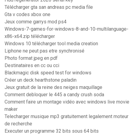
Télécharger gta san andreas pc media file
Gta v codes xbox one
Jeux comme garrys mod ps4
Windows-7-games-for-windows-8-and-10-multilanguage-
x86-x64.zip télécharger
Windows 10 télécharger tool media creation
Liphone ne peut pas etre synchronisé
Photo format jpeg en pdf
Destinataires en cc ou cci
Blackmagic disk speed test for windows
Créer un deck hearthstone paladin
Jeux gratuit de la reine des neiges maquillage
Comment debloquer le 445 a candy crush soda
Comment faire un montage vidéo avec windows live movie
maker
Telecharger musique mp3 gratuitement legalement moteur
de recherche
Executer un programme 32 bits sous 64 bits