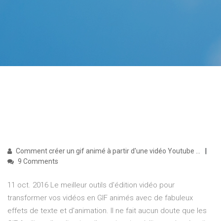
Comment créer un gif animé à partir d'une vidéo Youtube ...
9 Comments
11 oct. 2016 Le meilleur outils d'édition vidéo pour
transformer vos vidéos en GIF animés avec de fabuleux
effets de texte et d'animation. Il ne fait aucun doute que les