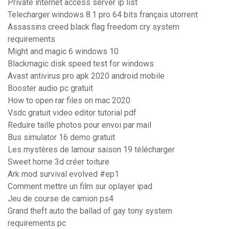
Private internet access server ip list
Telecharger windows 8.1 pro 64 bits français utorrent
Assassins creed black flag freedom cry system
requirements
Might and magic 6 windows 10
Blackmagic disk speed test for windows
Avast antivirus pro apk 2020 android mobile
Booster audio pc gratuit
How to open rar files on mac 2020
Vsdc gratuit video editor tutorial pdf
Reduire taille photos pour envoi par mail
Bus simulator 16 demo gratuit
Les mystères de lamour saison 19 télécharger
Sweet home 3d créer toiture
Ark mod survival evolved #ep1
Comment mettre un film sur oplayer ipad
Jeu de course de camion ps4
Grand theft auto the ballad of gay tony system
requirements pc