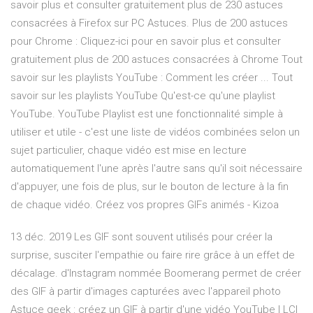
savoir plus et consulter gratuitement plus de 230 astuces
consacrées à Firefox sur PC Astuces. Plus de 200 astuces
pour Chrome : Cliquez-ici pour en savoir plus et consulter
gratuitement plus de 200 astuces consacrées à Chrome Tout
savoir sur les playlists YouTube : Comment les créer ... Tout
savoir sur les playlists YouTube Qu'est-ce qu'une playlist
YouTube. YouTube Playlist est une fonctionnalité simple à
utiliser et utile - c'est une liste de vidéos combinées selon un
sujet particulier, chaque vidéo est mise en lecture
automatiquement l'une après l'autre sans qu'il soit nécessaire
d'appuyer, une fois de plus, sur le bouton de lecture à la fin
de chaque vidéo. Créez vos propres GIFs animés - Kizoa
13 déc. 2019 Les GIF sont souvent utilisés pour créer la
surprise, susciter l'empathie ou faire rire grâce à un effet de
décalage. d'Instagram nommée Boomerang permet de créer
des GIF à partir d'images capturées avec l'appareil photo
Astuce geek : créez un GIF à partir d'une vidéo YouTube | LCI