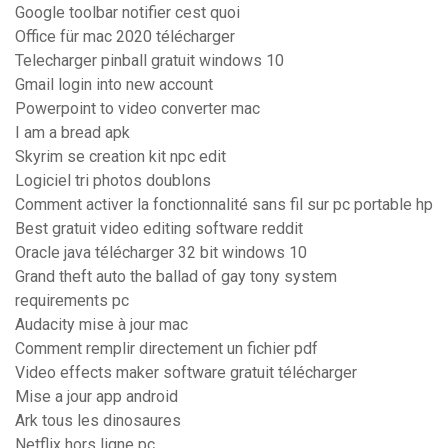
Google toolbar notifier cest quoi
Office für mac 2020 télécharger
Telecharger pinball gratuit windows 10
Gmail login into new account
Powerpoint to video converter mac
I am a bread apk
Skyrim se creation kit npc edit
Logiciel tri photos doublons
Comment activer la fonctionnalité sans fil sur pc portable hp
Best gratuit video editing software reddit
Oracle java télécharger 32 bit windows 10
Grand theft auto the ballad of gay tony system
requirements pc
Audacity mise à jour mac
Comment remplir directement un fichier pdf
Video effects maker software gratuit télécharger
Mise a jour app android
Ark tous les dinosaures
Netflix hors ligne pc