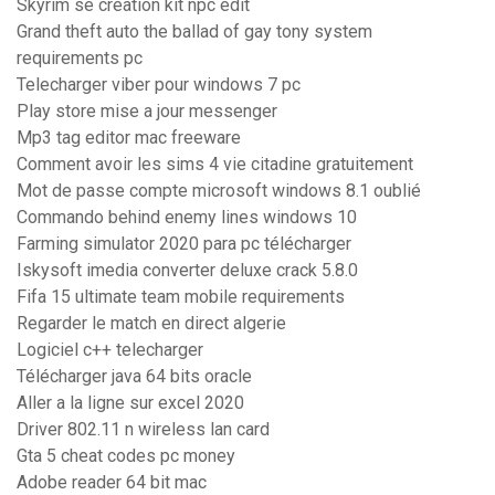
Skyrim se creation kit npc edit
Grand theft auto the ballad of gay tony system
requirements pc
Telecharger viber pour windows 7 pc
Play store mise a jour messenger
Mp3 tag editor mac freeware
Comment avoir les sims 4 vie citadine gratuitement
Mot de passe compte microsoft windows 8.1 oublié
Commando behind enemy lines windows 10
Farming simulator 2020 para pc télécharger
Iskysoft imedia converter deluxe crack 5.8.0
Fifa 15 ultimate team mobile requirements
Regarder le match en direct algerie
Logiciel c++ telecharger
Télécharger java 64 bits oracle
Aller a la ligne sur excel 2020
Driver 802.11 n wireless lan card
Gta 5 cheat codes pc money
Adobe reader 64 bit mac