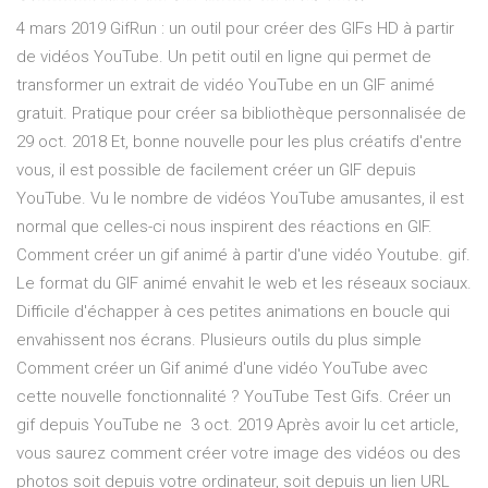
4 mars 2019 GifRun : un outil pour créer des GIFs HD à partir
de vidéos YouTube. Un petit outil en ligne qui permet de
transformer un extrait de vidéo YouTube en un GIF animé
gratuit. Pratique pour créer sa bibliothèque personnalisée de
29 oct. 2018 Et, bonne nouvelle pour les plus créatifs d'entre
vous, il est possible de facilement créer un GIF depuis
YouTube. Vu le nombre de vidéos YouTube amusantes, il est
normal que celles-ci nous inspirent des réactions en GIF.
Comment créer un gif animé à partir d'une vidéo Youtube. gif.
Le format du GIF animé envahit le web et les réseaux sociaux.
Difficile d'échapper à ces petites animations en boucle qui
envahissent nos écrans. Plusieurs outils du plus simple
Comment créer un Gif animé d'une vidéo YouTube avec
cette nouvelle fonctionnalité ? YouTube Test Gifs. Créer un
gif depuis YouTube ne 3 oct. 2019 Après avoir lu cet article,
vous saurez comment créer votre image des vidéos ou des
photos soit depuis votre ordinateur, soit depuis un lien URL