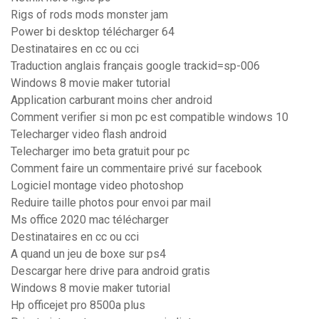
Rigs of rods mods monster jam
Power bi desktop télécharger 64
Destinataires en cc ou cci
Traduction anglais français google trackid=sp-006
Windows 8 movie maker tutorial
Application carburant moins cher android
Comment verifier si mon pc est compatible windows 10
Telecharger video flash android
Telecharger imo beta gratuit pour pc
Comment faire un commentaire privé sur facebook
Logiciel montage video photoshop
Reduire taille photos pour envoi par mail
Ms office 2020 mac télécharger
Destinataires en cc ou cci
A quand un jeu de boxe sur ps4
Descargar here drive para android gratis
Windows 8 movie maker tutorial
Hp officejet pro 8500a plus