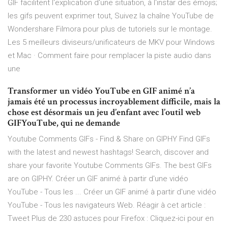
GIF facilitent l'explication d'une situation, à l'instar des émojis;
les gifs peuvent exprimer tout, Suivez la chaîne YouTube de
Wondershare Filmora pour plus de tutoriels sur le montage.
Les 5 meilleurs diviseurs/unificateurs de MKV pour Windows
et Mac · Comment faire pour remplacer la piste audio dans
une
Transformer un vidéo YouTube en GIF animé n’a
jamais été un processus incroyablement difficile, mais la
chose est désormais un jeu d’enfant avec l’outil web
GIFYouTube, qui ne demande
Youtube Comments GIFs - Find & Share on GIPHY Find GIFs
with the latest and newest hashtags! Search, discover and
share your favorite Youtube Comments GIFs. The best GIFs
are on GIPHY. Créer un GIF animé à partir d'une vidéo
YouTube - Tous les ... Créer un GIF animé à partir d'une vidéo
YouTube - Tous les navigateurs Web. Réagir à cet article :
Tweet Plus de 230 astuces pour Firefox : Cliquez-ici pour en