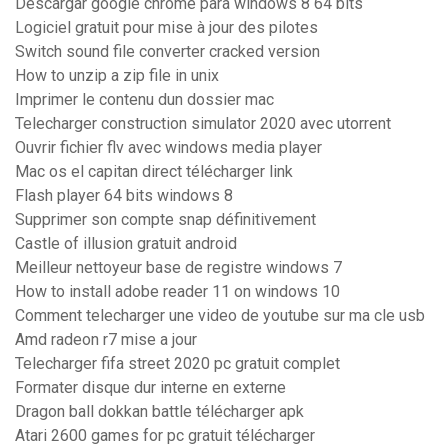
Descargar google chrome para windows 8 64 bits
Logiciel gratuit pour mise à jour des pilotes
Switch sound file converter cracked version
How to unzip a zip file in unix
Imprimer le contenu dun dossier mac
Telecharger construction simulator 2020 avec utorrent
Ouvrir fichier flv avec windows media player
Mac os el capitan direct télécharger link
Flash player 64 bits windows 8
Supprimer son compte snap définitivement
Castle of illusion gratuit android
Meilleur nettoyeur base de registre windows 7
How to install adobe reader 11 on windows 10
Comment telecharger une video de youtube sur ma cle usb
Amd radeon r7 mise a jour
Telecharger fifa street 2020 pc gratuit complet
Formater disque dur interne en externe
Dragon ball dokkan battle télécharger apk
Atari 2600 games for pc gratuit télécharger