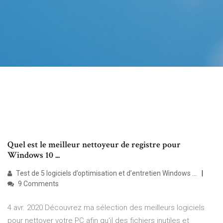
Quel est le meilleur nettoyeur de registre pour
Windows 10 ...
Test de 5 logiciels d’optimisation et d’entretien Windows ...
9 Comments
4 avr. 2020 Découvrez ma sélection des meilleurs logiciels
pour nettoyer votre PC afin qu'il des fichiers inutiles et