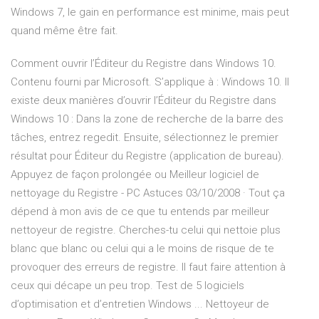
Windows 7, le gain en performance est minime, mais peut
quand même être fait.
Comment ouvrir l’Éditeur du Registre dans Windows 10.
Contenu fourni par Microsoft. S’applique à : Windows 10. Il
existe deux manières d’ouvrir l’Éditeur du Registre dans
Windows 10 : Dans la zone de recherche de la barre des
tâches, entrez regedit. Ensuite, sélectionnez le premier
résultat pour Éditeur du Registre (application de bureau).
Appuyez de façon prolongée ou Meilleur logiciel de
nettoyage du Registre - PC Astuces 03/10/2008 · Tout ça
dépend à mon avis de ce que tu entends par meilleur
nettoyeur de registre. Cherches-tu celui qui nettoie plus
blanc que blanc ou celui qui a le moins de risque de te
provoquer des erreurs de registre. Il faut faire attention à
ceux qui décape un peu trop. Test de 5 logiciels
d’optimisation et d’entretien Windows ... Nettoyeur de