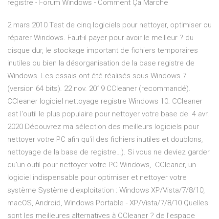
registre - Forum Windows - Comment Ça Marche
2 mars 2010 Test de cinq logiciels pour nettoyer, optimiser ou
réparer Windows. Faut-il payer pour avoir le meilleur ? du
disque dur, le stockage important de fichiers temporaires
inutiles ou bien la désorganisation de la base registre de
Windows. Les essais ont été réalisés sous Windows 7
(version 64 bits). 22 nov. 2019 CCleaner (recommandé).
CCleaner logiciel nettoyage registre Windows 10. CCleaner
est l'outil le plus populaire pour nettoyer votre base de 4 avr.
2020 Découvrez ma sélection des meilleurs logiciels pour
nettoyer votre PC afin qu'il des fichiers inutiles et doublons,
nettoyage de la base de registre…). Si vous ne deviez garder
qu'un outil pour nettoyer votre PC Windows, CCleaner, un
logiciel indispensable pour optimiser et nettoyer votre
système Système d'exploitation : Windows XP/Vista/7/8/10,
macOS, Android, Windows Portable - XP/Vista/7/8/10 Quelles
sont les meilleures alternatives à CCleaner ? de l'espace