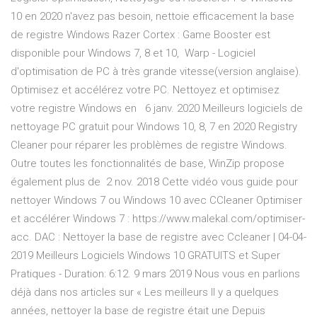
10 en 2020 n'avez pas besoin, nettoie efficacement la base
de registre Windows Razer Cortex : Game Booster est
disponible pour Windows 7, 8 et 10, Warp - Logiciel
d'optimisation de PC à très grande vitesse(version anglaise).
Optimisez et accélérez votre PC. Nettoyez et optimisez
votre registre Windows en 6 janv. 2020 Meilleurs logiciels de
nettoyage PC gratuit pour Windows 10, 8, 7 en 2020 Registry
Cleaner pour réparer les problèmes de registre Windows.
Outre toutes les fonctionnalités de base, WinZip propose
également plus de 2 nov. 2018 Cette vidéo vous guide pour
nettoyer Windows 7 ou Windows 10 avec CCleaner Optimiser
et accélérer Windows 7 : https://www.malekal.com/optimiser-
acc. DAC : Nettoyer la base de registre avec Ccleaner | 04-04-
2019 Meilleurs Logiciels Windows 10 GRATUITS et Super
Pratiques - Duration: 6:12. 9 mars 2019 Nous vous en parlions
déjà dans nos articles sur « Les meilleurs Il y a quelques
années, nettoyer la base de registre était une Depuis