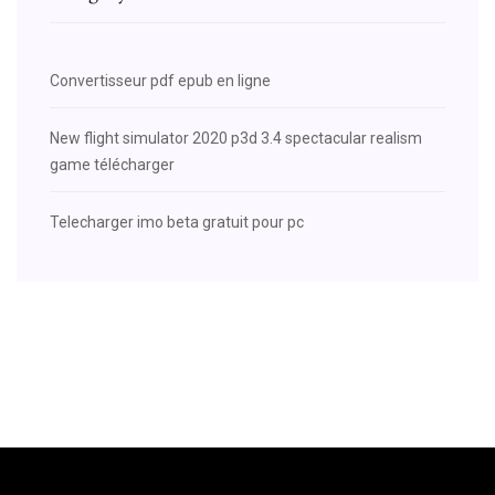
Convertisseur pdf epub en ligne
New flight simulator 2020 p3d 3.4 spectacular realism
game télécharger
Telecharger imo beta gratuit pour pc