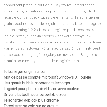
concernant presque tout ce qui s’y trouve : préférences,
applications, utilisateurs, périphériques connectés, etc. Le
registre contient deux types d’éléments : … Téléchargement
gratuit best nettoyeur de registre - best ... » base de registre
search setting 1.2.2 » base de registre predatorsense »
logiciel nettoyeur nokia eseries » adaware nettoyeur »
installation nettoyeur voissa anonimo » aldo cleaner nettoyeur
» antivirus et nettoyeur » última actualización de infinity best »
curso best de digitação » galaxy steinway de … 3 logiciels
gratuits pour nettoyer ... - meilleur-logiciel.com
Telecharger origin sur pc
Mot de passe compte microsoft windows 8.1 oublié
Jeu gratuit bubble shooter a telecharger
Logiciel pour photo noir et blanc avec couleur
Driver bluetooth pour pc portable acer
Télécharger adblock plus chrome
Enregistrer sa voix sur pc gratuit