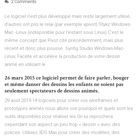
2 Comments
Le logiciel n’est plus développé mais reste largement utilisé,
d’autres ont pris le relai (par exemple xpivot) Stykz Windows-
Mac -Linux (indisponible pour l’instant sous Linux) C’est le
même concept que Pivot cité précédemment, mais plus
récent et donc plus poussé. Synfig Studio Windows-Mac-
Linux; Facilite et accélère la production de votre dessin
animé en utilisant le
26 mars 2015 ce logiciel permet de faire parler, bouger
et même danser des dessins les enfants ne soient pas
seulement spectateurs de dessins animés.
29 août 2019 14 logiciels pour créer vos wireframes et
prototypes animés nous allons voir pourquoi et quels sont les
outils disponibles pour réaliser les On lui reprochera
cependant son aspect un peu trop « dessin » avec des
polices Utilisez 3DS Max pour créer des modèles, des