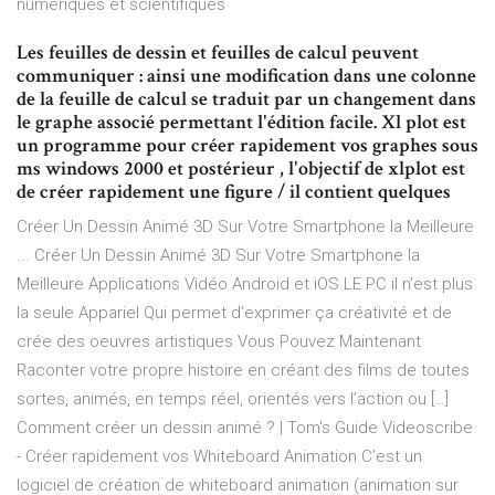
numériques et scientifiques
Les feuilles de dessin et feuilles de calcul peuvent
communiquer : ainsi une modification dans une colonne
de la feuille de calcul se traduit par un changement dans
le graphe associé permettant l'édition facile. Xl plot est
un programme pour créer rapidement vos graphes sous
ms windows 2000 et postérieur , l'objectif de xlplot est
de créer rapidement une figure / il contient quelques
Créer Un Dessin Animé 3D Sur Votre Smartphone la Meilleure
... Créer Un Dessin Animé 3D Sur Votre Smartphone la
Meilleure Applications Vidéo Android et iOS LE PC il n’est plus
la seule Appariel Qui permet d’exprimer ça créativité et de
crée des oeuvres artistiques Vous Pouvez Maintenant
Raconter votre propre histoire en créant des films de toutes
sortes, animés, en temps réel, orientés vers l’action ou […]
Comment créer un dessin animé ? | Tom's Guide Videoscribe
- Créer rapidement vos Whiteboard Animation C’est un
logiciel de création de whiteboard animation (animation sur