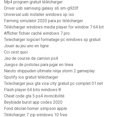
Mp4 program gratuit télécharger
Driver usb samsung galaxy s6 sm-g920f
Universal usb installer windows xp iso
Farming simulator 2020 para pc télécharger
Télécharger windows media player for window 7 64 bit
Afficher fichier caché windows 7 pro
Telecharger logiciel formatage pc windows xp gratuit
Jouer au jeu uno en ligne
Cci cest quoi
Jeu de course de camion ps4
Juegos de pistolas para jugar en linea
Naruto shippuden ultimate ninja storm 2 gameplay
Spotify ios gratuit télécharger
Telecharger jeux gta vice city gratuit pc complet 01.net
Flash player 64 bits windows 8
Cheat code gta 5 ps4 invincibilité
Beyblade burst app codes 2020
Fond décran homer simpson apple
Télécharger 7 zip windows 10 free