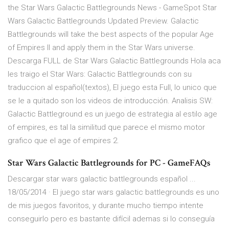
the Star Wars Galactic Battlegrounds News - GameSpot Star
Wars Galactic Battlegrounds Updated Preview. Galactic
Battlegrounds will take the best aspects of the popular Age
of Empires II and apply them in the Star Wars universe.
Descarga FULL de Star Wars Galactic Battlegrounds Hola aca
les traigo el Star Wars: Galactic Battlegrounds con su
traduccion al español(textos), El juego esta Full, lo unico que
se le a quitado son los videos de introducción. Analisis SW:
Galactic Battleground es un juego de estrategia al estilo age
of empires, es tal la similitud que parece el mismo motor
grafico que el age of empires 2.
Star Wars Galactic Battlegrounds for PC - GameFAQs
Descargar star wars galactic battlegrounds español ...
18/05/2014 · El juego star wars galactic battlegrounds es uno
de mis juegos favoritos, y durante mucho tiempo intente
conseguirlo pero es bastante difícil ademas si lo conseguía