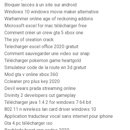
Bloquer laccès à un site sur android
Windows 10 windows movie maker alternative
Warhammer online age of reckoning addons
Microsoft excel for mac télécharger free
Comment créer un crew gta 5 xbox one
The joy of creation crack
Telecharger excel office 2020 gratuit
Comment sauvegarder une video sur snap
Télécharger pokemon game heartgold
Simulateur code de la route en 3d gratuit
Mod gta v online xbox 360
Ccleaner pro plus key 2020
Devil wears prada streaming online
Divinity 2 developers cut gameplay
Télécharger java 1.4 2 for windows 7 64 bit
802.11 n wireless lan card driver windows 10
Application traducteur vocal sans internet pour iphone
Gta 4 pc télécharger iso