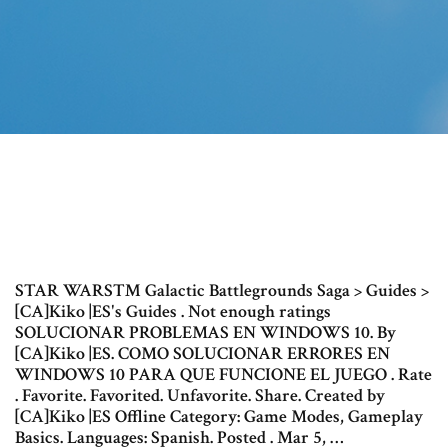
STAR WARS™ Galactic Battlegrounds Saga > Guides >
[CA]Kiko |ES's Guides . Not enough ratings
SOLUCIONAR PROBLEMAS EN WINDOWS 10. By
[CA]Kiko |ES. COMO SOLUCIONAR ERRORES EN
WINDOWS 10 PARA QUE FUNCIONE EL JUEGO . Rate
. Favorite. Favorited. Unfavorite. Share. Created by
[CA]Kiko |ES Offline Category: Game Modes, Gameplay
Basics. Languages: Spanish. Posted . Mar 5, …