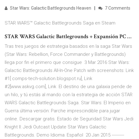
Star Wars: Galactic Battlegrounds Heaven
7 Comments
STAR WARS™ Galactic Battlegrounds Saga en Steam
STAR WARS Galactic Battlegrounds + Expansión PC …
Tras tres juegos de estrategia basados en la saga Star Wars
(Star Wars: Rebellion, Force Commander y Battlegrounds)
llega por fin el primero que consigue 3 Mar 2016 Star Wars:
Galactic Battlegrounds All-In-One Patch with screenshots: Link
#1[ comps-tech-solution.blogspot.ru], Link
#2[www.askvg.com], Link El destino de una galaxia pende de
un hilo, y tú estás al mando con la estrategia de acción STAR
WARS Galactic Battlegrounds Saga. Star Wars: El Imperio en
Guerra última versión: Parche imprescindible para jugar
online. Descargar gratis. Estado de Seguridad Star Wars Jedi
Knight II: Jedi Outcast Update Star Wars Galactic
Battlegrounds. Demo Idioma: Español 20 Jan 2015 ----------