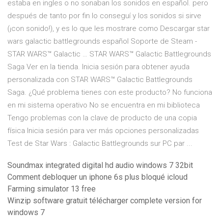
estaba en ingles o no sonaban los sonidos en español. pero
después de tanto por fin lo conseguí y los sonidos si sirve
(¡con sonido!), y es lo que les mostrare como Descargar star
wars galactic battlegrounds español Soporte de Steam -
STAR WARS™ Galactic … STAR WARS™ Galactic Battlegrounds
Saga Ver en la tienda. Inicia sesión para obtener ayuda
personalizada con STAR WARS™ Galactic Battlegrounds
Saga. ¿Qué problema tienes con este producto? No funciona
en mi sistema operativo No se encuentra en mi biblioteca
Tengo problemas con la clave de producto de una copia
física Inicia sesión para ver más opciones personalizadas
Test de Star Wars : Galactic Battlegrounds sur PC par ...
Soundmax integrated digital hd audio windows 7 32bit
Comment debloquer un iphone 6s plus bloqué icloud
Farming simulator 13 free
Winzip software gratuit télécharger complete version for
windows 7