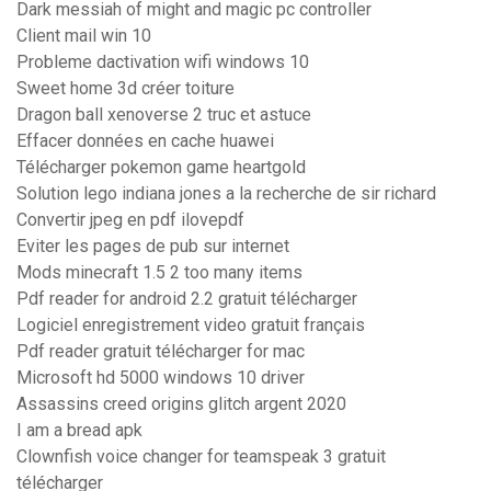
Dark messiah of might and magic pc controller
Client mail win 10
Probleme dactivation wifi windows 10
Sweet home 3d créer toiture
Dragon ball xenoverse 2 truc et astuce
Effacer données en cache huawei
Télécharger pokemon game heartgold
Solution lego indiana jones a la recherche de sir richard
Convertir jpeg en pdf ilovepdf
Eviter les pages de pub sur internet
Mods minecraft 1.5 2 too many items
Pdf reader for android 2.2 gratuit télécharger
Logiciel enregistrement video gratuit français
Pdf reader gratuit télécharger for mac
Microsoft hd 5000 windows 10 driver
Assassins creed origins glitch argent 2020
I am a bread apk
Clownfish voice changer for teamspeak 3 gratuit
télécharger