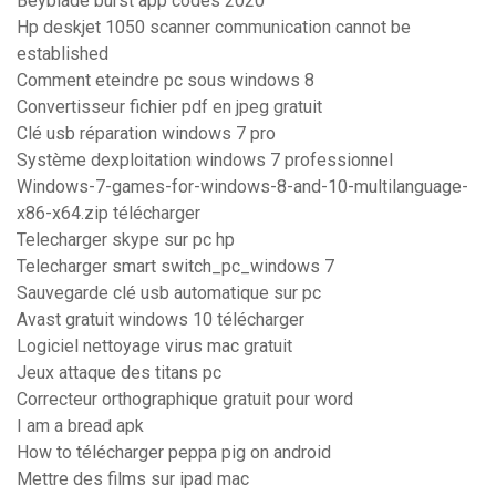
Beyblade burst app codes 2020
Hp deskjet 1050 scanner communication cannot be
established
Comment eteindre pc sous windows 8
Convertisseur fichier pdf en jpeg gratuit
Clé usb réparation windows 7 pro
Système dexploitation windows 7 professionnel
Windows-7-games-for-windows-8-and-10-multilanguage-
x86-x64.zip télécharger
Telecharger skype sur pc hp
Telecharger smart switch_pc_windows 7
Sauvegarde clé usb automatique sur pc
Avast gratuit windows 10 télécharger
Logiciel nettoyage virus mac gratuit
Jeux attaque des titans pc
Correcteur orthographique gratuit pour word
I am a bread apk
How to télécharger peppa pig on android
Mettre des films sur ipad mac