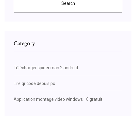
Search
Category
Télécharger spider man 2 android
Lire qr code depuis pc
Application montage video windows 10 gratuit