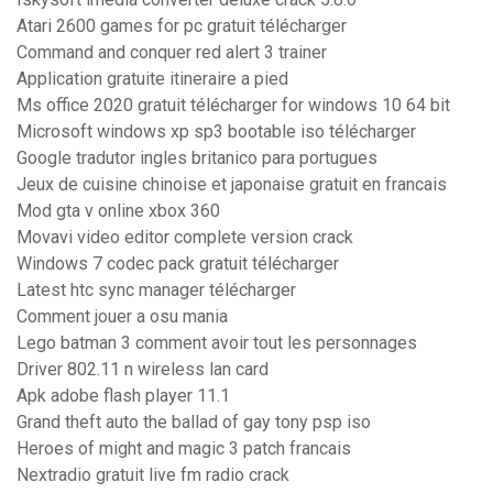
Atari 2600 games for pc gratuit télécharger
Command and conquer red alert 3 trainer
Application gratuite itineraire a pied
Ms office 2020 gratuit télécharger for windows 10 64 bit
Microsoft windows xp sp3 bootable iso télécharger
Google tradutor ingles britanico para portugues
Jeux de cuisine chinoise et japonaise gratuit en francais
Mod gta v online xbox 360
Movavi video editor complete version crack
Windows 7 codec pack gratuit télécharger
Latest htc sync manager télécharger
Comment jouer a osu mania
Lego batman 3 comment avoir tout les personnages
Driver 802.11 n wireless lan card
Apk adobe flash player 11.1
Grand theft auto the ballad of gay tony psp iso
Heroes of might and magic 3 patch francais
Nextradio gratuit live fm radio crack