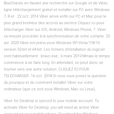
BlueStacks en faisant une recherche sur Google et de Viber,
ligne téléchargement gratuit et installer sur PC avec Windows
7, 8 et 22 oct. 2014 Viber arrive enfin sur PC et Mac pour le
plus grand bonheur des accros au service Cliquez ici pour
télécharger Viber sur iOS, Android, Windows Phone, 7. Viber
va ensuite procéder à la synchronisation de votre compte. 25
avr. 2020 Viber est prévu pour Windows XP/Vista/7/8/10
version 32-bit et 64-bit. Les fichiers d'installation du logiciel
sont habituellement : bravo.exe, 6 mars 2019 Mmais le temps
commence à se faire long. En attendant, on peut donc se
tourner vers une autre solution. CLIQUEZ ICI POUR
TELECHARGER 16 oct. 2018 Si vous vous posez la question
du pourquoi et du comment installer Viber sur votre
ordinateur (que ce soit sous Windows, Mac ou Linux),
Viber for Desktop is synced to your mobile account. To
activate Viber for Desktop, you will need an active Viber