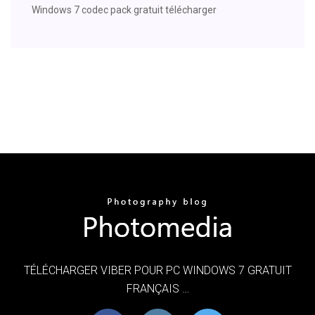
Windows 7 codec pack gratuit télécharger
TÉLÉCHARGER VIBER POUR PC WINDOWS 7 GRATUIT
FRANÇAIS …