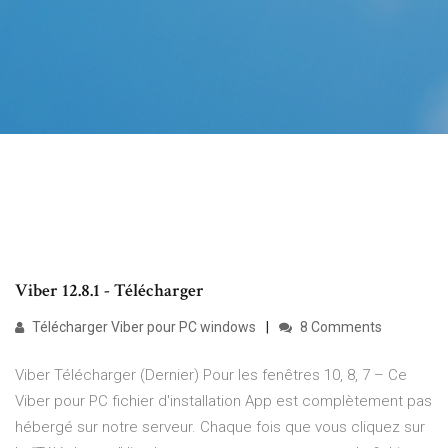
Viber 12.8.1 - Télécharger
Télécharger Viber pour PC windows
8 Comments
Viber Télécharger (Dernier) Pour les fenêtres 10, 8, 7 – Ce
Viber pour PC fichier d'installation App est complètement pas
hébergé sur notre serveur. Chaque fois que vous cliquez sur