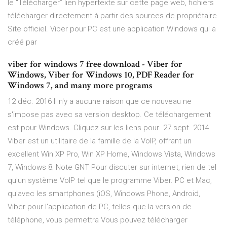
le “Télécharger” lien hypertexte sur cette page web, fichiers
télécharger directement à partir des sources de propriétaire
Site officiel. Viber pour PC est une application Windows qui a
créé par
viber for windows 7 free download - Viber for
Windows, Viber for Windows 10, PDF Reader for
Windows 7, and many more programs
12 déc. 2016 Il n'y a aucune raison que ce nouveau ne
s'impose pas avec sa version desktop. Ce téléchargement
est pour Windows. Cliquez sur les liens pour 27 sept. 2014
Viber est un utilitaire de la famille de la VoIP, offrant un
excellent Win XP Pro, Win XP Home, Windows Vista, Windows
7, Windows 8; Note GNT Pour discuter sur internet, rien de tel
qu'un système VoIP tel que le programme Viber. PC et Mac,
qu'avec les smartphones (iOS, Windows Phone, Android,
Viber pour l'application de PC, telles que la version de
téléphone, vous permettra Vous pouvez télécharger