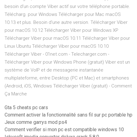
besoin d'un compte Viber actif sur votre téléphone portable.
Télécharg. pour Windows Télécharger pour Mac macOS
10.13 et plus. Besoin d'une autre version. Télécharger Viber
pour macOS 10.12 Télécharger Viber pour Windows XP
Télécharger Viber pour macOS 10.11 Télécharger Viber pour
Linux Ubuntu Télécharger Viber pour macOS 10.10
Télécharger Viber - 01net.com - Telecharger.com -
Télécharger Viber pour Windows Phone (gratuit) Viber est un
système de VoIP et de messagerie instantanée
multiplateforme, entre Desktop (PC et Mac) et smartphones
(Android, iOS, Windows Télécharger Viber (gratuit) - Comment
Ça Marche
Gta 5 cheats pc cars
Comment activer la fonctionnalité sans fil sur pc portable hp
Jeux comme garrys mod ps4
Comment verifier si mon pc est compatible windows 10
Iskysoft imedia converter deluxe crack 5.8.0