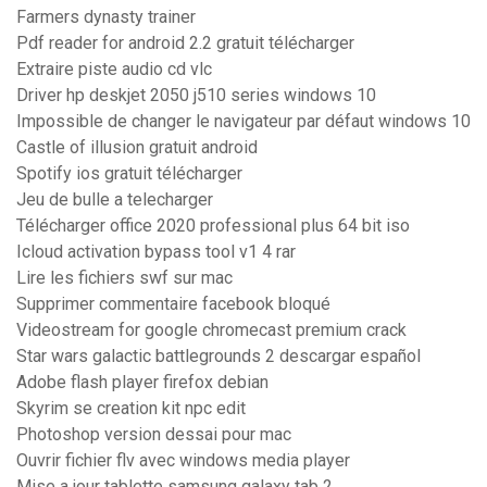
Farmers dynasty trainer
Pdf reader for android 2.2 gratuit télécharger
Extraire piste audio cd vlc
Driver hp deskjet 2050 j510 series windows 10
Impossible de changer le navigateur par défaut windows 10
Castle of illusion gratuit android
Spotify ios gratuit télécharger
Jeu de bulle a telecharger
Télécharger office 2020 professional plus 64 bit iso
Icloud activation bypass tool v1 4 rar
Lire les fichiers swf sur mac
Supprimer commentaire facebook bloqué
Videostream for google chromecast premium crack
Star wars galactic battlegrounds 2 descargar español
Adobe flash player firefox debian
Skyrim se creation kit npc edit
Photoshop version dessai pour mac
Ouvrir fichier flv avec windows media player
Mise a jour tablette samsung galaxy tab 2