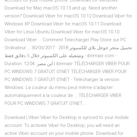
account on your mobile phone. Download for Windows
Download for Mac macOS 10.13 and up. Need another
version? Download Viber for macOS 10.12 Download Viber for
Windows XP Download Viber for macOS 10.11 Download
Viber for Linux Ubuntu Download Viber for macOS 10.10
Download Viber … Comment Telecharger Play Store sur PC
Ordinateur … 30/03/2017 · تحميل متجر جوجل بلاي للكمبيوتر 2018
وتشغيله على الكمبيوتر خلال 5 دقائق فقط - ibnmasr.com -
Duration: 12:04. ابن مصر | ibnmasr TÉLÉCHARGER VIBER POUR
PC WINDOWS 7 GRATUIT 01NET TÉLÉCHARGER VIBER POUR
PC WINDOWS 7 GRATUIT 01NET - Télécharger la version
Windows. La couleur du menu peut même s'adapter
automatiquement à la couleur de … TÉLÉCHARGER VIBER
POUR PC WINDOWS 7 GRATUIT 01NET …
Download | Viber Viber for Desktop is synced to your mobile
account. To activate Viber for Desktop, you will need an
active Viber account on your mobile phone. Download for