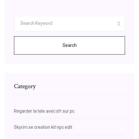
Search
Category
Regarder la tele avec sfr sur pc
Skyrim se creation kit npc edit