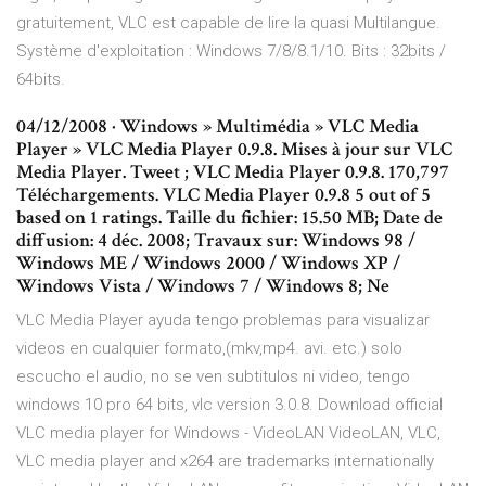
gratuitement, VLC est capable de lire la quasi Multilangue.
Système d'exploitation : Windows 7/8/8.1/10. Bits : 32bits /
64bits.
04/12/2008 · Windows » Multimédia » VLC Media
Player » VLC Media Player 0.9.8. Mises à jour sur VLC
Media Player. Tweet ; VLC Media Player 0.9.8. 170,797
Téléchargements. VLC Media Player 0.9.8 5 out of 5
based on 1 ratings. Taille du fichier: 15.50 MB; Date de
diffusion: 4 déc. 2008; Travaux sur: Windows 98 /
Windows ME / Windows 2000 / Windows XP /
Windows Vista / Windows 7 / Windows 8; Ne
VLC Media Player ayuda tengo problemas para visualizar
videos en cualquier formato,(mkv,mp4. avi. etc.) solo
escucho el audio, no se ven subtitulos ni video, tengo
windows 10 pro 64 bits, vlc version 3.0.8. Download official
VLC media player for Windows - VideoLAN VideoLAN, VLC,
VLC media player and x264 are trademarks internationally