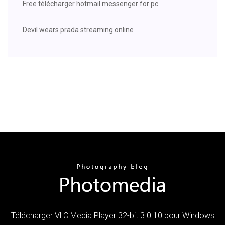
Free télécharger hotmail messenger for pc
Devil wears prada streaming online
Télécharger VLC Media Player 32-bit 3.0.10 pour Windows