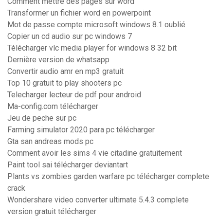
Comment mettre des pages sur word
Transformer un fichier word en powerpoint
Mot de passe compte microsoft windows 8.1 oublié
Copier un cd audio sur pc windows 7
Télécharger vlc media player for windows 8 32 bit
Dernière version de whatsapp
Convertir audio amr en mp3 gratuit
Top 10 gratuit to play shooters pc
Telecharger lecteur de pdf pour android
Ma-config.com télécharger
Jeu de peche sur pc
Farming simulator 2020 para pc télécharger
Gta san andreas mods pc
Comment avoir les sims 4 vie citadine gratuitement
Paint tool sai télécharger deviantart
Plants vs zombies garden warfare pc télécharger complete
crack
Wondershare video converter ultimate 5.4.3 complete
version gratuit télécharger