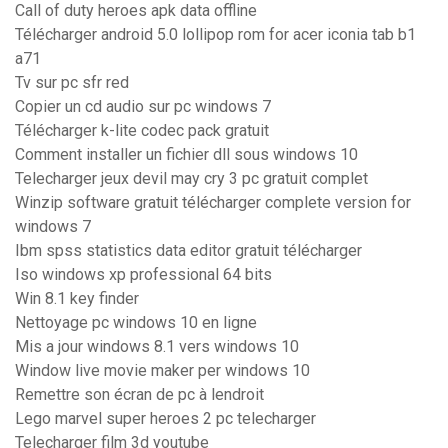
Call of duty heroes apk data offline
Télécharger android 5.0 lollipop rom for acer iconia tab b1
a71
Tv sur pc sfr red
Copier un cd audio sur pc windows 7
Télécharger k-lite codec pack gratuit
Comment installer un fichier dll sous windows 10
Telecharger jeux devil may cry 3 pc gratuit complet
Winzip software gratuit télécharger complete version for
windows 7
Ibm spss statistics data editor gratuit télécharger
Iso windows xp professional 64 bits
Win 8.1 key finder
Nettoyage pc windows 10 en ligne
Mis a jour windows 8.1 vers windows 10
Window live movie maker per windows 10
Remettre son écran de pc à lendroit
Lego marvel super heroes 2 pc telecharger
Telecharger film 3d youtube