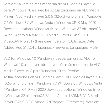
versión: La versión más moderna de VLC Media Player. VLC
para Windows 10 es Recibe Actualizaciones en VLC Media
Player · VLC Media Player 2.0.5 (32-bit) Funciona en: Windows
7 / Windows 8 / Windows Vista / Windows XP 9 May 2020
Download options: Windows 64-bit · Windows 32-bit · macOS
64-bit · Android ARMv8 VLC Media Player (32bit) 3.0.8.
VideoLAN Project - (Freeware). Version: 3.0.8. Size: Date
Added: Aug 21, 2019. License: Freeware. Languages: Multi-
VLC for Windows 10 (Windows), descargar gratis. VLC for
Windows 10 última versión: La versión más moderna de VLC
Media Player. VLC para Windows 10 es Recibe
Actualizaciones en VLC Media Player · VLC Media Player 2.0.5
(32-bit) Funciona en: Windows 7 / Windows 8 / Windows Vista
/ Windows XP 9 May 2020 Download options: Windows 64-bit
· Windows 32-bit · macOS 64-bit · Android ARMv8 VLC Media
Player (32bit) 3.0.8. VideoLAN Project - (Freeware). Version: