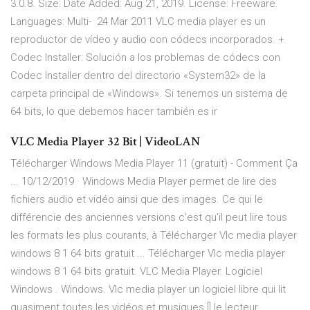
3.0.8. Size: Date Added: Aug 21, 2019. License: Freeware.
Languages: Multi- 24 Mar 2011 VLC media player es un
reproductor de vídeo y audio con códecs incorporados. +
Codec Installer: Solución a los problemas de códecs con
Codec Installer dentro del directorio «System32» de la
carpeta principal de «Windows». Si tenemos un sistema de
64 bits, lo que debemos hacer también es ir
VLC Media Player 32 Bit | VideoLAN
Télécharger Windows Media Player 11 (gratuit) - Comment Ça
... 10/12/2019 · Windows Media Player permet de lire des
fichiers audio et vidéo ainsi que des images. Ce qui le
différencie des anciennes versions c'est qu'il peut lire tous
les formats les plus courants, à Télécharger Vlc media player
windows 8 1 64 bits gratuit ... Télécharger Vlc media player
windows 8 1 64 bits gratuit. VLC Media Player. Logiciel
Windows . Windows. Vlc media player un logiciel libre qui lit
quasiment toutes les vidéos et musiques [] le lecteur