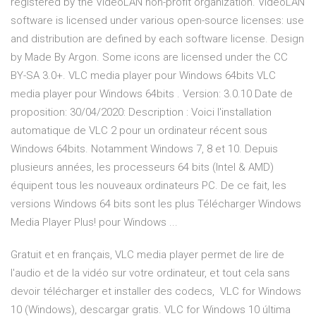
registered by the VideoLAN non-profit organization. VideoLAN
software is licensed under various open-source licenses: use
and distribution are defined by each software license. Design
by Made By Argon. Some icons are licensed under the CC
BY-SA 3.0+. VLC media player pour Windows 64bits VLC
media player pour Windows 64bits . Version: 3.0.10 Date de
proposition: 30/04/2020: Description : Voici l'installation
automatique de VLC 2 pour un ordinateur récent sous
Windows 64bits. Notamment Windows 7, 8 et 10. Depuis
plusieurs années, les processeurs 64 bits (Intel & AMD)
équipent tous les nouveaux ordinateurs PC. De ce fait, les
versions Windows 64 bits sont les plus Télécharger Windows
Media Player Plus! pour Windows ...
Gratuit et en français, VLC media player permet de lire de
l'audio et de la vidéo sur votre ordinateur, et tout cela sans
devoir télécharger et installer des codecs, VLC for Windows
10 (Windows), descargar gratis. VLC for Windows 10 última