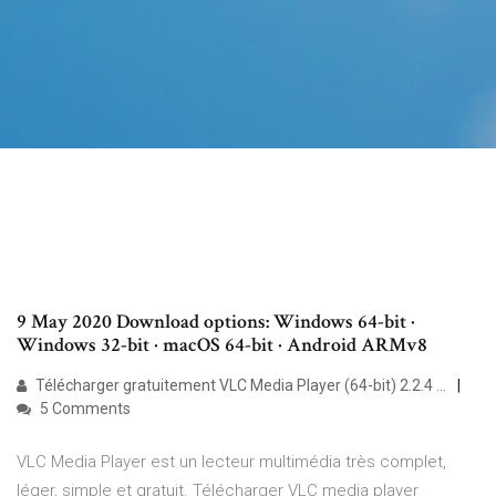
9 May 2020 Download options: Windows 64-bit ·
Windows 32-bit · macOS 64-bit · Android ARMv8
Télécharger gratuitement VLC Media Player (64-bit) 2.2.4 ...
5 Comments
VLC Media Player est un lecteur multimédia très complet,
léger, simple et gratuit. Télécharger VLC media player